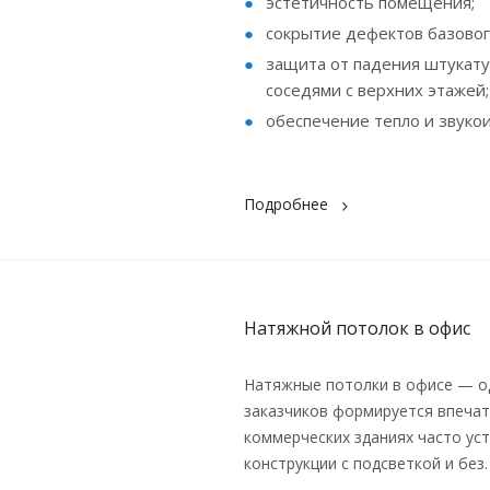
эстетичность помещения;
сокрытие дефектов базовог
защита от падения штукату
соседями с верхних этажей;
обеспечение тепло и звуко
Подробнее
Натяжной потолок в офис
Натяжные потолки в офисе — од
заказчиков формируется впечатл
коммерческих зданиях часто ус
конструкции с подсветкой и без.