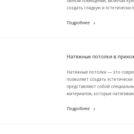
любом помещении, включая кухн
создать гладкую и эстетически
Подробнее
Натяжные потолки в прихо
Натяжные потолки — это совре
позволяет создать эстетически
представляют собой специальны
материалов, которые натягиваю
Подробнее