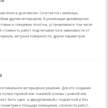
ой
рактичен и долговечен. Сочетается с мебелью,
юбым другим интерьером. В реализации дизайнерских
товые и глянцевые полотна, устанавливая в том числе
я стоимость работ подсчитывается в зависимости от
териала, метража поверхности, других параметров.
й
оптимальное интерьерное решение. Для его создания
з полиэстеровой или тканевой основы с ровной или
ет быть одно- и двухуровневой,с подсветкой и без.
 геометрии и площади помещения, сложности работ,