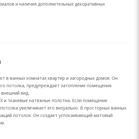
риалов и наличия дополнительных декоративных
й
т в ванных комнатах квартир и загородных домов. Он
го потолка, предупреждает затопление помещения.
 внешний вид.
Х и тканевые натяжные полотна. Если помещение
потолка увеличивает его визуально. В просторных ванных
шащий потолок. Он создает успокаивающий матовый
м.