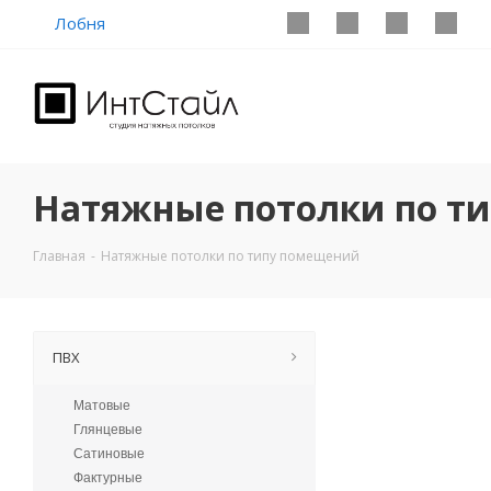
Лобня
Натяжные потолки по т
Главная
-
Натяжные потолки по типу помещений
ПВХ
Матовые
Глянцевые
Сатиновые
Фактурные