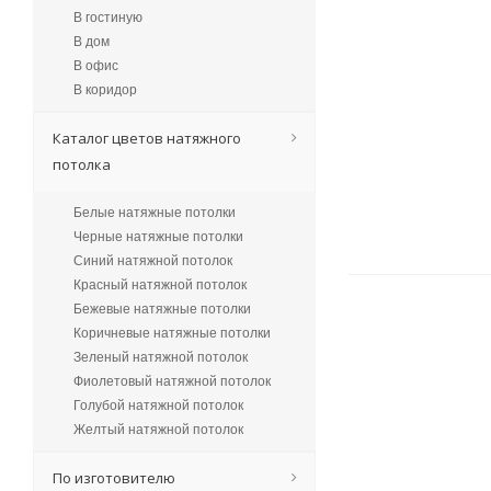
В гостиную
В дом
В офис
В коридор
Каталог цветов натяжного
потолка
Белые натяжные потолки
Черные натяжные потолки
Синий натяжной потолок
Красный натяжной потолок
Бежевые натяжные потолки
Коричневые натяжные потолки
Зеленый натяжной потолок
Фиолетовый натяжной потолок
Голубой натяжной потолок
Желтый натяжной потолок
По изготовителю