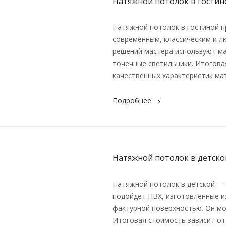
Натяжной потолок в гостин
Натяжной потолок в гостиной п
современным, классическим и л
решений мастера используют ма
точечные светильники. Итогова
качественных характеристик ма
Подробнее
Натяжной потолок в детско
Натяжной потолок в детской — 
подойдет ПВХ, изготовленные и
фактурной поверхностью. Он мож
Итоговая стоимость зависит от