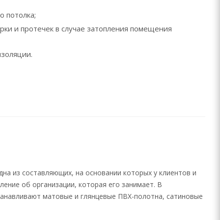
о потолка;
рки и протечек в случае затопления помещения
изоляции.
на из составляющих, на основании которых у клиентов и
ение об организации, которая его занимает. В
танавливают матовые и глянцевые ПВХ-полотна, сатиновые