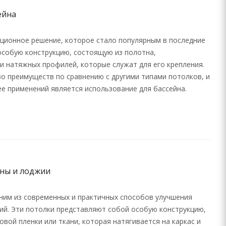
ейна
ционное решение, которое стало популярным в последние
особую конструкцию, состоящую из полотна,
и натяжных профилей, которые служат для его крепления.
о преимуществ по сравнению с другими типами потолков, и
ее применений является использование для бассейна.
оны и лоджии
ним из современных и практичных способов улучшения
ий. Эти потолки представляют собой особую конструкцию,
овой пленки или ткани, которая натягивается на каркас и