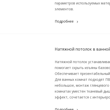
параметров используемых мате
элементов.
Подробнее
Натяжной потолок в ванно
Натяжной потолок устанавливаю
помогает скрыть изъяны базово
Обеспечивает презентабельный
Для ванных комнат подходят ПВ
небольшое, монтаж глянцевого 
комнатах уместен тканевый ды
эффект, сочетается с интерьеро
Подробнее