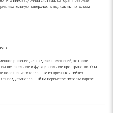
ю. Это инновационная система, которая позволяет
 привлекательную поверхность под самым потолком.
жую
менное решение для отделки помещений, которое
 привлекательное и функциональное пространство. Они
е полотна, изготовленные из прочных и гибких
тся под установленный на периметре потолка каркас.