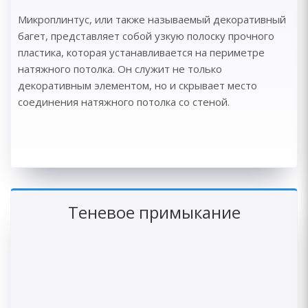
Микроплинтус, или также называемый декоративный
багет, представляет собой узкую полоску прочного
пластика, которая устанавливается на периметре
натяжного потолка. Он служит не только
декоративным элементом, но и скрывает место
соединения натяжного потолка со стеной.
Теневое примыкание