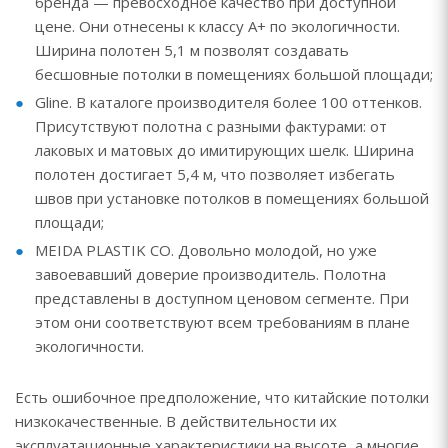
бренда — превосходное качество при доступной
цене. Они отнесены к классу A+ по экологичности.
Ширина полотен 5,1 м позволят создавать
бесшовные потолки в помещениях большой площади;
Gline. В каталоге производителя более 100 оттенков.
Присутствуют полотна с разными фактурами: от
лаковых и матовых до имитирующих шелк. Ширина
полотен достигает 5,4 м, что позволяет избегать
швов при установке потолков в помещениях большой
площади;
MEIDA PLASTIK CO. Довольно молодой, но уже
завоевавший доверие производитель. Полотна
представлены в доступном ценовом сегменте. При
этом они соответствуют всем требованиям в плане
экологичности.
Есть ошибочное предположение, что китайские потолки
низкокачественные. В действительности их
эксплуатационные характеристики на высоте, а многие