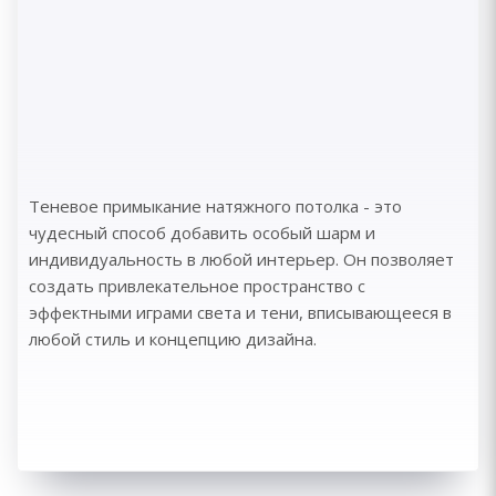
Теневое примыкание натяжного потолка - это
чудесный способ добавить особый шарм и
индивидуальность в любой интерьер. Он позволяет
создать привлекательное пространство с
эффектными играми света и тени, вписывающееся в
любой стиль и концепцию дизайна.