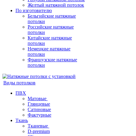
Желтый натяжной потолок
По изготовителю
Бельгийские натяжные
потолки
Российские натяжные
потолки
Китайские натяжные
потолки
Немецкие натяжные
потолки
Французские натяжные
потолки
Виды потолков
ПВХ
Матовые
Глянцевые
Сатиновые
Фактурные
Ткань
Тканевые
D-premium