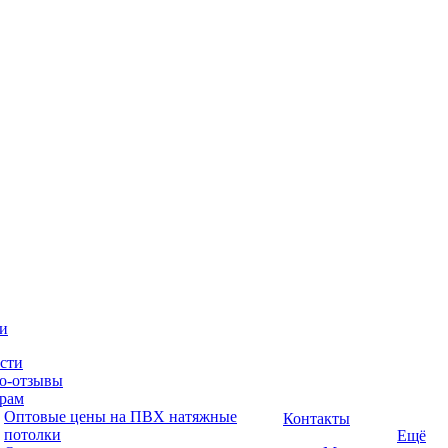
и
сти
о-отзывы
рам
Оптовые цены на ПВХ натяжные
Контакты
потолки
Ещё