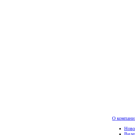
О компани
Ново
Виде