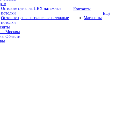
рам
Оптовые цены на ПВХ натяжные
Контакты
потолки
Ещё
Оптовые цены на тканевые натяжные
Магазины
потолки
изиты
ны Москвы
ны Области
ывы