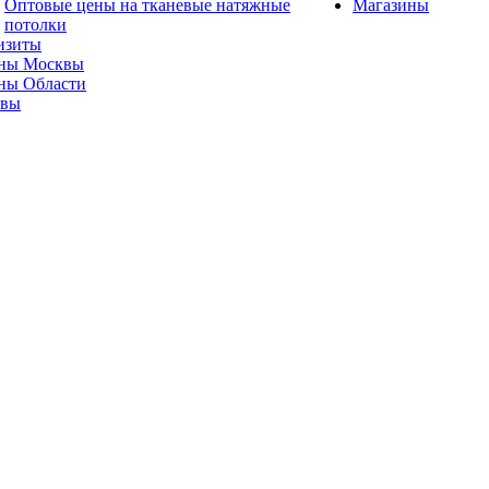
Оптовые цены на тканевые натяжные
Магазины
потолки
изиты
ны Москвы
ны Области
ывы