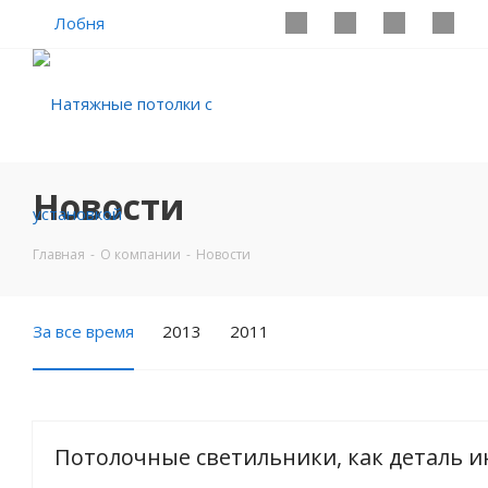
Лобня
Новости
Главная
-
О компании
-
Новости
За все время
2013
2011
Потолочные светильники, как деталь 