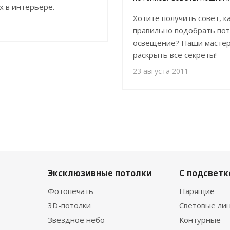
х в интерьере.
Хотите получить совет, к
правильно подобрать по
освещение? Наши мастер
раскрыть все секреты!
23 августа 2011
Эксклюзивные потолки
С подсветк
Фотопечать
Парящие
3D-потолки
Световые ли
Звездное небо
Контурные