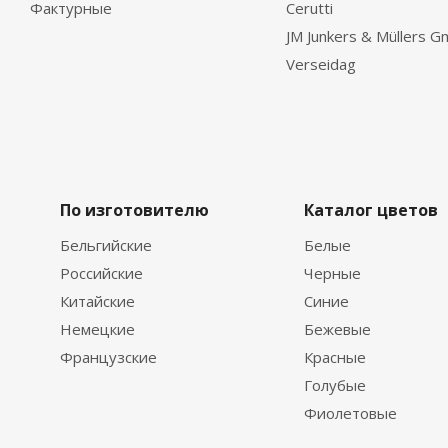
Фактурные
Cerutti
JM Junkers & Müllers 
Verseidag
По изготовителю
Каталог цветов
Бельгийские
Белые
Российские
Черные
Китайские
Синие
Немецкие
Бежевые
Французские
Красные
Голубые
Фиолетовые