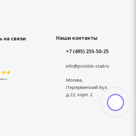
Наши контакты
 на связи
+7 (495) 255-50-25
info@potolok-stail.ru
Москва,
Перервинский бул.
д.22, корп. 2