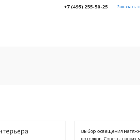
+7 (495) 255-50-25
Заказать 
интерьера
Выбор освещения натяж
потолков. Советы наших 