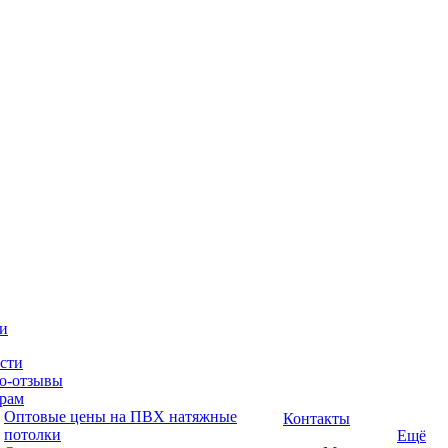
и
сти
о-отзывы
рам
Оптовые цены на ПВХ натяжные
Контакты
потолки
Ещё