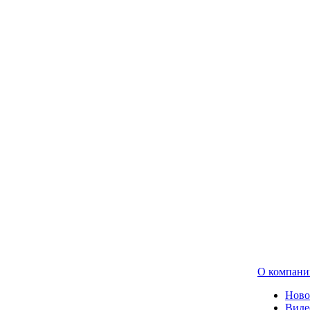
О компани
Ново
Виде