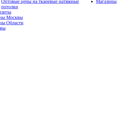
Оптовые цены на тканевые натяжные
Магазины
потолки
изиты
ны Москвы
ны Области
ывы