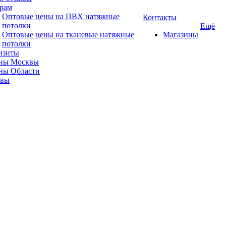
рам
Оптовые цены на ПВХ натяжные
Контакты
потолки
Ещё
Оптовые цены на тканевые натяжные
Магазины
потолки
изиты
ны Москвы
ны Области
ывы