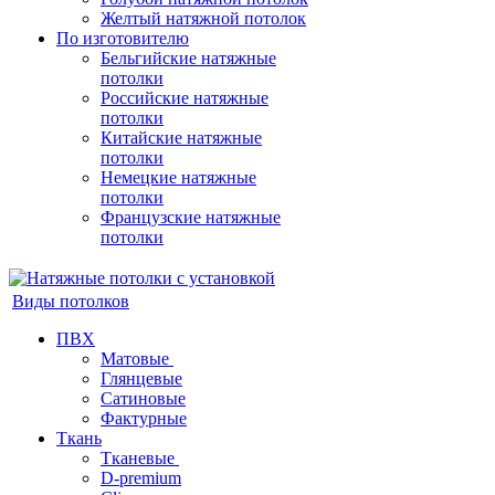
Желтый натяжной потолок
По изготовителю
Бельгийские натяжные
потолки
Российские натяжные
потолки
Китайские натяжные
потолки
Немецкие натяжные
потолки
Французские натяжные
потолки
Виды потолков
ПВХ
Матовые
Глянцевые
Сатиновые
Фактурные
Ткань
Тканевые
D-premium