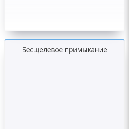
Бесщелевое примыкание