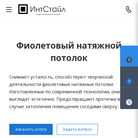
Фиолетовый натяжной
потолок
0
Снимают усталость, способствуют творческой
0
деятельности фиолетовые натяжные потолки.
Изготовленные по современной технологии, они
выглядят эстетично. Предотвращают протечки в
0
случае затопления помещения соседями сверху.
Заказать услугу
Задать вопрос