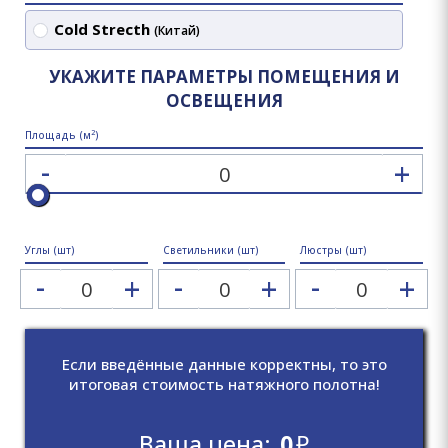
Cold Strecth
(Китай)
УКАЖИТЕ ПАРАМЕТРЫ ПОМЕЩЕНИЯ И
ОСВЕЩЕНИЯ
2
Площадь (м
)
-
+
Углы (шт)
Светильники (шт)
Люстры (шт)
-
-
-
+
+
+
Если введённые данные корректны, то это
итоговая стоимость натяжного полотна!
Ваша цена:
0
₽