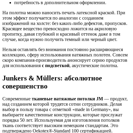
потребность в дополнительном оформлении.
На полотна можно наносить печать латексной краской. При
этом эффект получается по аналогии с созданием
изображений на холсте: без каких-либо дефектов, пропусков.
Красящее вещество превосходно ложится на акриловую
пропитку, давая глубокий и красивый оттенок даже в том
случае, когда нужно получить темный или черный цвет.
Нельзя оставлять без внимания постоянно расширяющиеся
коллекцию, сферу использования натяжных полотен. Совсем
скоро компания-производитель анонсирует серию продуктов
для использования
с подсветкой
, акустические полотна.
Junkers & Müllers: абсолютное
совершенство
Современные
тканевые натяжные потолки JM
— продукт,
над созданием которой трудятся сотни сотрудников. Делая
выбор в пользу товара с отметкой «made in Germany», вы
выбираете качественные конструкции, которые прослужат
порядка 50 лет. Используемая для изготовления потолков
ткань соответствует высоким немецким стандартам. Это
подтверждено Oekotex®-Standard 100 сертификацией.