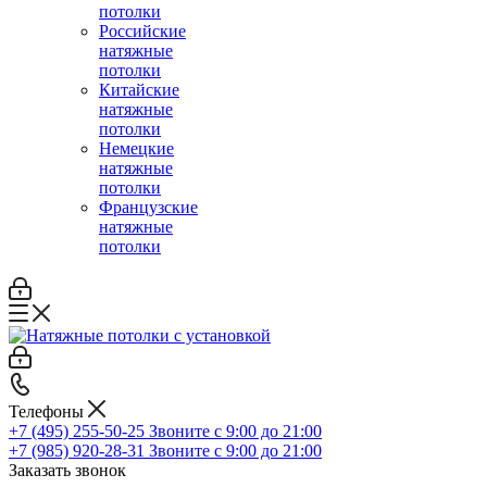
потолки
Российские
натяжные
потолки
Китайские
натяжные
потолки
Немецкие
натяжные
потолки
Французские
натяжные
потолки
Телефоны
+7 (495) 255-50-25
Звоните с 9:00 до 21:00
+7 (985) 920-28-31
Звоните с 9:00 до 21:00
Заказать звонок