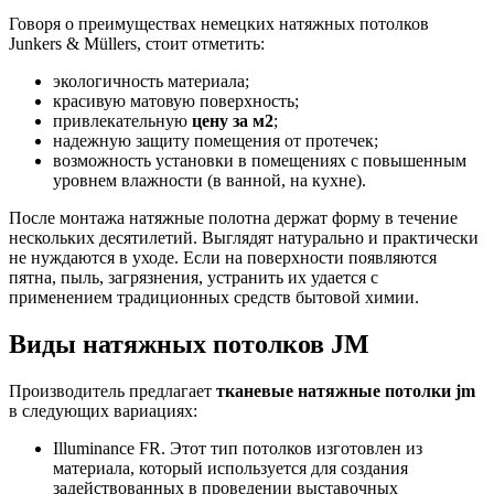
Говоря о преимуществах немецких натяжных потолков
Junkers & Müllers, стоит отметить:
экологичность материала;
красивую матовую поверхность;
привлекательную
цену за м2
;
надежную защиту помещения от протечек;
возможность установки в помещениях с повышенным
уровнем влажности (в ванной, на кухне).
После монтажа натяжные полотна держат форму в течение
нескольких десятилетий. Выглядят натурально и практически
не нуждаются в уходе. Если на поверхности появляются
пятна, пыль, загрязнения, устранить их удается с
применением традиционных средств бытовой химии.
Виды натяжных потолков JM
Производитель предлагает
тканевые натяжные потолки jm
в следующих вариациях:
Illuminance FR. Этот тип потолков изготовлен из
материала, который используется для создания
задействованных в проведении выставочных