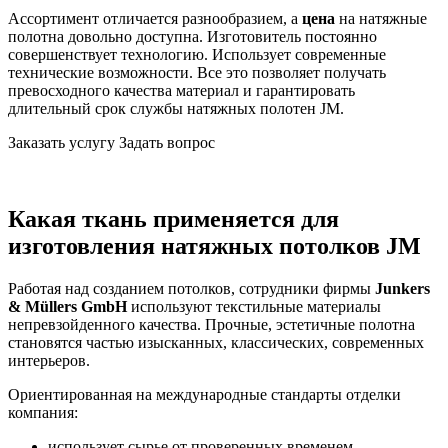
Ассортимент отличается разнообразием, а
цена
на натяжные
полотна довольно доступна. Изготовитель постоянно
совершенствует технологию. Использует современные
технические возможности. Все это позволяет получать
превосходного качества материал и гарантировать
длительный срок службы натяжных полотен JM.
Заказать услугу
Задать вопрос
Какая ткань применяется для
изготовления натяжных потолков JM
Работая над созданием потолков, сотрудники фирмы
Junkers
& Müllers GmbH
используют текстильные материалы
непревзойденного качества. Прочные, эстетичные полотна
становятся частью изысканных, классических, современных
интерьеров.
Ориентированная на международные стандарты отделки
компания:
использует сырье от проверенных временем