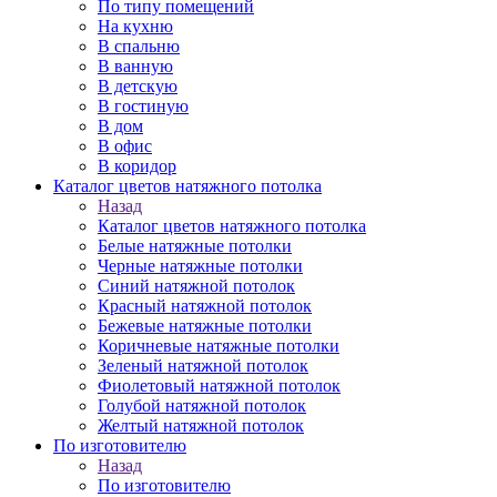
По типу помещений
На кухню
В спальню
В ванную
В детскую
В гостиную
В дом
В офис
В коридор
Каталог цветов натяжного потолка
Назад
Каталог цветов натяжного потолка
Белые натяжные потолки
Черные натяжные потолки
Синий натяжной потолок
Красный натяжной потолок
Бежевые натяжные потолки
Коричневые натяжные потолки
Зеленый натяжной потолок
Фиолетовый натяжной потолок
Голубой натяжной потолок
Желтый натяжной потолок
По изготовителю
Назад
По изготовителю