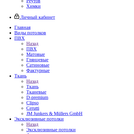
Реутов
Химки
Личный кабинет
Главная
Виды потолков
ПВХ
Назад
ПВХ
Матовые
Глянцевые
Сатиновые
Фактурные
Ткань
Назад
Ткань
Тканевые
D-premium
Clipso
Cerutti
JM Junkers & Müllers GmbH
Эксклюзивные потолки
Назад
Эксклюзивные потолки