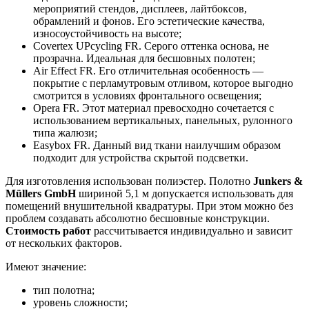
мероприятий стендов, дисплеев, лайтбоксов,
обрамлений и фонов. Его эстетические качества,
износоустойчивость на высоте;
Covertex UPcycling FR. Серого оттенка основа, не
прозрачна. Идеальная для бесшовных полотен;
Air Effect FR. Его отличительная особенность —
покрытие с перламутровым отливом, которое выгодно
смотрится в условиях фронтального освещения;
Opera FR. Этот материал превосходно сочетается с
использованием вертикальных, панельных, рулонного
типа жалюзи;
Easybox FR. Данный вид ткани наилучшим образом
подходит для устройства скрытой подсветки.
Для изготовления использован полиэстер. Полотно
Junkers &
Müllers GmbH
шириной 5,1 м допускается использовать для
помещений внушительной квадратуры. При этом можно без
проблем создавать абсолютно бесшовные конструкции.
Стоимость работ
рассчитывается индивидуально и зависит
от нескольких факторов.
Имеют значение:
тип полотна;
уровень сложности;