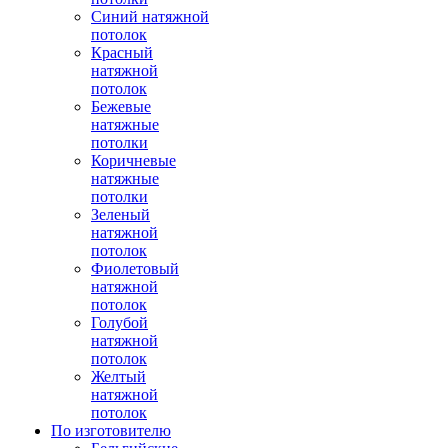
Синий натяжной
потолок
Красный
натяжной
потолок
Бежевые
натяжные
потолки
Коричневые
натяжные
потолки
Зеленый
натяжной
потолок
Фиолетовый
натяжной
потолок
Голубой
натяжной
потолок
Желтый
натяжной
потолок
По изготовителю