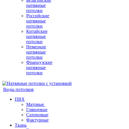
Бельгийские
натяжные
потолки
Российские
натяжные
потолки
Китайские
натяжные
потолки
Немецкие
натяжные
потолки
Французские
натяжные
потолки
Виды потолков
ПВХ
Матовые
Глянцевые
Сатиновые
Фактурные
Ткань