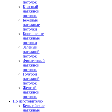
потолок
Красный
натяжной
потолок
Бежевые
натяжные
потолки
Коричневые
натяжные
потолки
Зеленый
натяжной
потолок
Фиолетовый
натяжной
потолок
Голубой
натяжной
потолок
Желтый
натяжной
потолок
По изготовителю
Бельгийские
натяжные