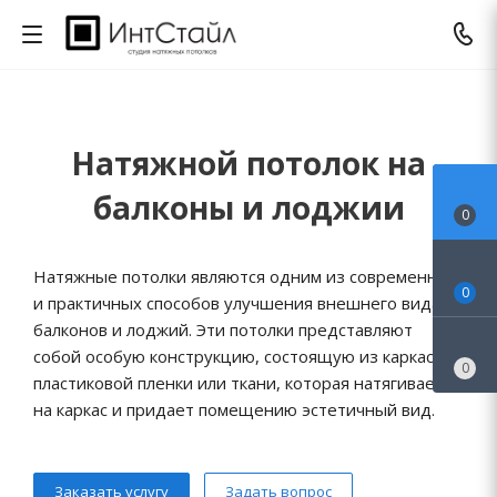
Натяжной потолок на
балконы и лоджии
0
Натяжные потолки являются одним из современных
0
и практичных способов улучшения внешнего вида
балконов и лоджий. Эти потолки представляют
собой особую конструкцию, состоящую из каркаса и
0
пластиковой пленки или ткани, которая натягивается
на каркас и придает помещению эстетичный вид.
Заказать услугу
Задать вопрос