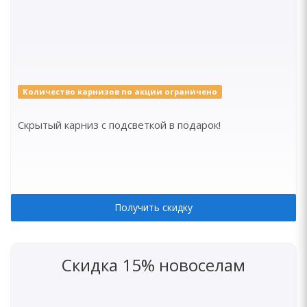
Количество карнизов по акции ограничено
Скрытый карниз с подсветкой в подарок!
Получить скидку
Скидка 15% новоселам