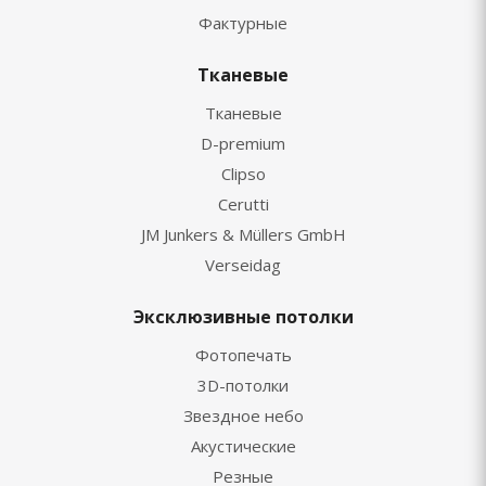
Фактурные
Тканевые
Тканевые
D-premium
Clipso
Cerutti
JM Junkers & Müllers GmbH
Verseidag
Эксклюзивные потолки
Фотопечать
3D-потолки
Звездное небо
Акустические
Резные