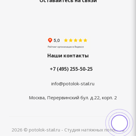
Оставайтесь на связи
Наши контакты
+7 (495) 255-50-25
info@potolok-stail.ru
Москва, Перервинский бул. д.22, корп. 2
2026 © potolok-stail.ru - Студия натяжных потолков