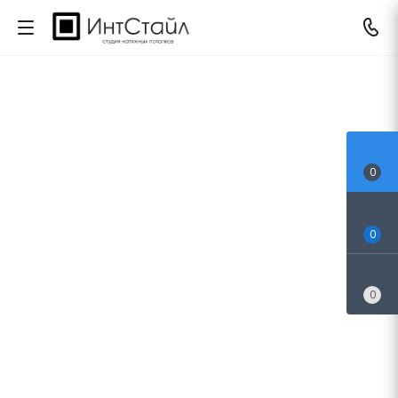
0
0
0