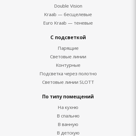
Double Vision
Kraab — бесщелевые
Euro Kraab — теневые
С подсветкой
Парящие
Световые линии
Контурные
Подсветка через полотно
Световые линии SLOTT
По типу помещений
На кухню
В спальню
В ванную
В детскую