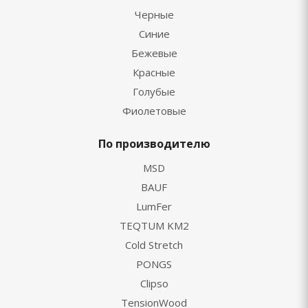
Черные
Синие
Бежевые
Красные
Голубые
Фиолетовые
По производителю
MSD
BAUF
LumFer
TEQTUM KM2
Cold Stretch
PONGS
Clipso
TensionWood