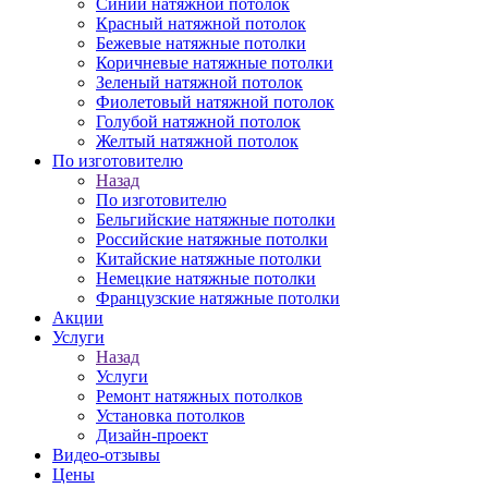
Синий натяжной потолок
Красный натяжной потолок
Бежевые натяжные потолки
Коричневые натяжные потолки
Зеленый натяжной потолок
Фиолетовый натяжной потолок
Голубой натяжной потолок
Желтый натяжной потолок
По изготовителю
Назад
По изготовителю
Бельгийские натяжные потолки
Российские натяжные потолки
Китайские натяжные потолки
Немецкие натяжные потолки
Французские натяжные потолки
Акции
Услуги
Назад
Услуги
Ремонт натяжных потолков
Установка потолков
Дизайн-проект
Видео-отзывы
Цены