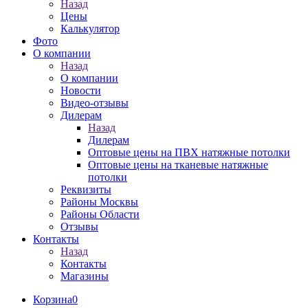
Назад
Цены
Калькулятор
Фото
О компании
Назад
О компании
Новости
Видео-отзывы
Дилерам
Назад
Дилерам
Оптовые цены на ПВХ натяжные потолки
Оптовые цены на тканевые натяжные
потолки
Реквизиты
Районы Москвы
Районы Области
Отзывы
Контакты
Назад
Контакты
Магазины
Корзина
0