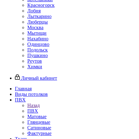
Красногорск
Лобня
Лыткарино
Люберцы
Москва
Мытищи
Нахабино
Одинцово
Подольск
Пушкино
Реутов
Химки
Личный кабинет
Главная
Виды потолков
ПВХ
Назад
ПВХ
Матовые
Глянцевые
Сатиновые
Фактурные
Ткань