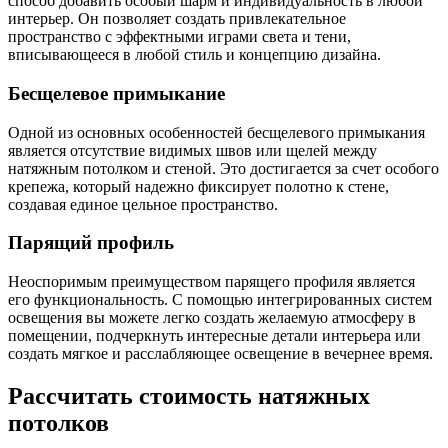
способ добавить особый шарм и индивидуальность в любой
интерьер. Он позволяет создать привлекательное
пространство с эффектными играми света и тени,
вписывающееся в любой стиль и концепцию дизайна.
Бесщелевое примыкание
Одной из основных особенностей бесщелевого примыкания
является отсутствие видимых швов или щелей между
натяжным потолком и стеной. Это достигается за счет особого
крепежа, который надежно фиксирует полотно к стене,
создавая единое цельное пространство.
Парящий профиль
Неоспоримым преимуществом парящего профиля является
его функциональность. С помощью интегрированных систем
освещения вы можете легко создать желаемую атмосферу в
помещении, подчеркнуть интересные детали интерьера или
создать мягкое и расслабляющее освещение в вечернее время.
Рассчитать стоимость натяжных
потолков