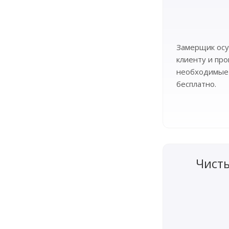
Замерщик осу
клиенту и пр
необходимые
бесплатно.
Чист