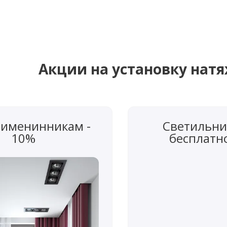
Акции на установку нат
 именинникам -
Светильни
10%
бесплатн