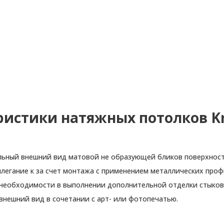
ристики натяжных потолков Kr
льный внешний вид матовой не образующей бликов поверхност
легание к за счет монтажа с применением металлических проф
 необходимости в выполнении дополнительной отделки стыков
внешний вид в сочетании с арт- или фотопечатью.