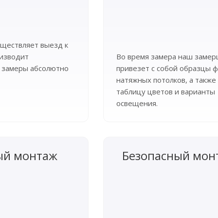
ществляет выезд к
оизводит
Во время замера наш заме
 замеры абсолютно
привезет с собой образцы ф
натяжных потолков, а также
таблицу цветов и варианты
освещения.
ый монтаж
Безопасный мон