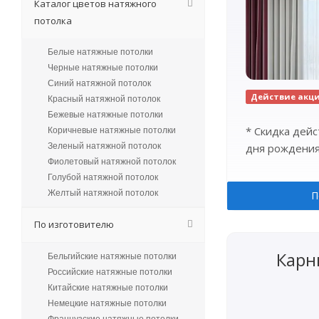
Каталог цветов натяжного
потолка
Белые натяжные потолки
Черные натяжные потолки
Синий натяжной потолок
Действие акц
Красный натяжной потолок
Бежевые натяжные потолки
* Скидка дейс
Коричневые натяжные потолки
Зеленый натяжной потолок
дня рождения
Фиолетовый натяжной потолок
Голубой натяжной потолок
Желтый натяжной потолок
П
По изготовителю
Карн
Бельгийские натяжные потолки
Российские натяжные потолки
Китайские натяжные потолки
Немецкие натяжные потолки