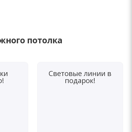
яжного потолка
ки
Световые линии в
о!
подарок!