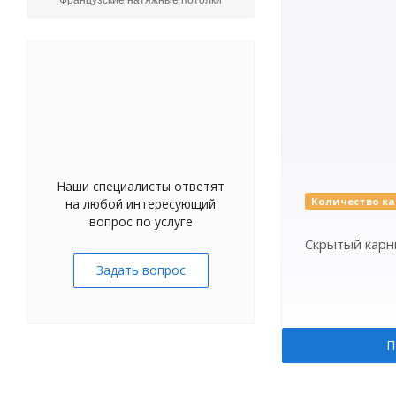
Французские натяжные потолки
Наши специалисты ответят
Количество ка
на любой интересующий
вопрос по услуге
Скрытый карни
Задать вопрос
П