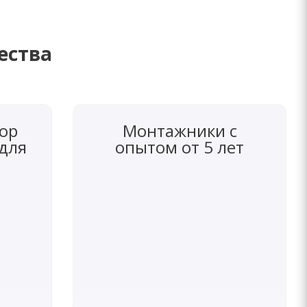
ества
ор
Монтажники с
 для
опытом от 5 лет