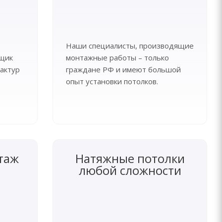
Наши специалисты, производящие
рщик
монтажные работы – только
актур
граждане РФ и имеют большой
опыт установки потолков.
таж
Натяжные потолки
любой сложности