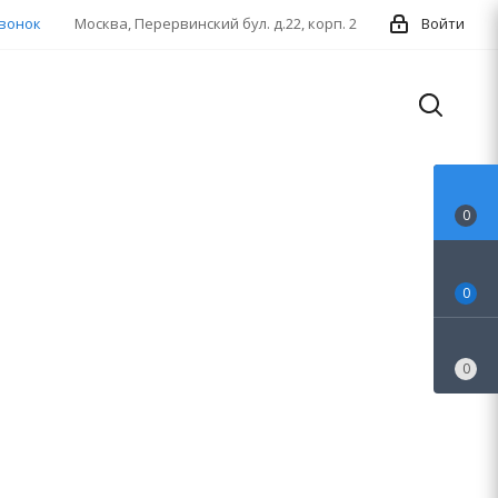
звонок
Москва, Перервинский бул. д.22, корп. 2
Войти
0
0
0