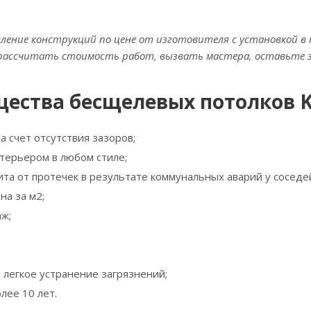
ление конструкций по цене от изготовителя с установкой в 
ы рассчитать стоимость работ, вызвать мастера, оставьте з
ества бесщелевых потолков K
а счет отсутствия зазоров;
нтерьером в любом стиле;
та от протечек в результате коммунальных аварий у соседей
на за м2;
ж;
 легкое устранение загрязнений;
лее 10 лет.