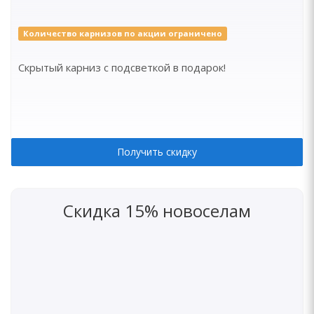
Количество карнизов по акции ограничено
Скрытый карниз с подсветкой в подарок!
Получить скидку
Скидка 15% новоселам