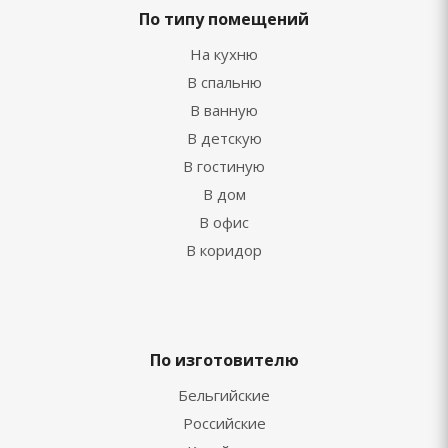
По типу помещений
На кухню
В спальню
В ванную
В детскую
В гостиную
В дом
В офис
В коридор
По изготовителю
Бельгийские
Российские