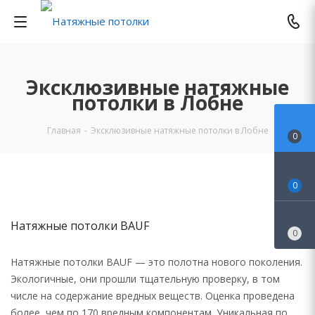
Эксклюзивные натяжные
потолки в Лобне
Главная
-
Эксклюзивные натяжные потолки в Лобне
0
0
Натяжные потолки BAUF
0
Натяжные потолки BAUF — это полотна нового поколения.
Экологичные, они прошли тщательную проверку, в том
числе на содержание вредных веществ. Оценка проведена
более, чем по 170 вредным компонентам. Уникальная по