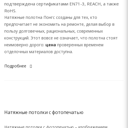
подтверждена сертификатами EN71-3, REACH, а также
RoHS.
Натяжные полотна Понгс созданы для тех, кто
предпочитает не экономить на ремонте, делая выбор в
пользу долговечных, рациональных, современных
конструкций. Этот вовсе не означает, что полотна стоят
неимоверно дорого:
цена
проверенных временем
отделочных материалов доступна.
Подробнее
Натяжные потолки с фотопечатью
Натяжные потолки с фотопечатью – изображением,