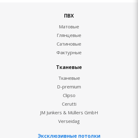
ПВХ
Матовые
Глянцевые
Сатиновые
Фактурные
Тканевые
Тканевые
D-premium
Clipso
Cerutti
JM Junkers & Müllers GmbH
Verseidag
Эксклюзивные потолки