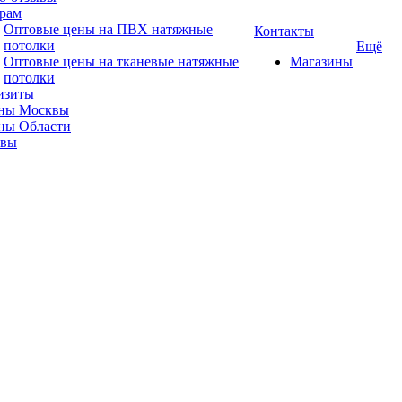
рам
Оптовые цены на ПВХ натяжные
Контакты
потолки
Ещё
Оптовые цены на тканевые натяжные
Магазины
потолки
изиты
ны Москвы
ны Области
ывы