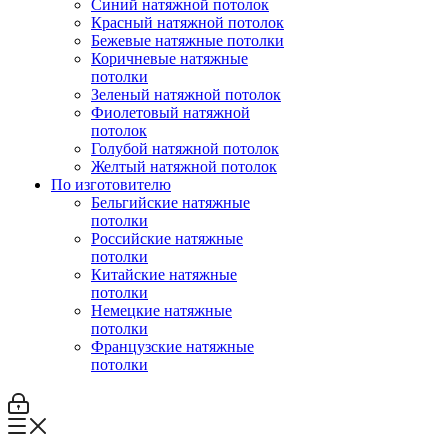
Синий натяжной потолок
Красный натяжной потолок
Бежевые натяжные потолки
Коричневые натяжные
потолки
Зеленый натяжной потолок
Фиолетовый натяжной
потолок
Голубой натяжной потолок
Желтый натяжной потолок
По изготовителю
Бельгийские натяжные
потолки
Российские натяжные
потолки
Китайские натяжные
потолки
Немецкие натяжные
потолки
Французские натяжные
потолки