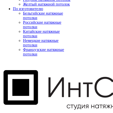
Желтый натяжной потолок
По изготовителю
Бельгийские натяжные
потолки
Российские натяжные
потолки
Китайские натяжные
потолки
Немецкие натяжные
потолки
Французские натяжные
потолки