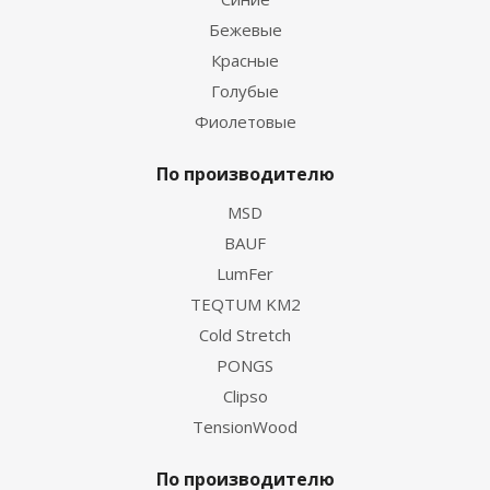
Бежевые
Красные
Голубые
Фиолетовые
По производителю
MSD
BAUF
LumFer
TEQTUM KM2
Cold Stretch
PONGS
Clipso
TensionWood
По производителю