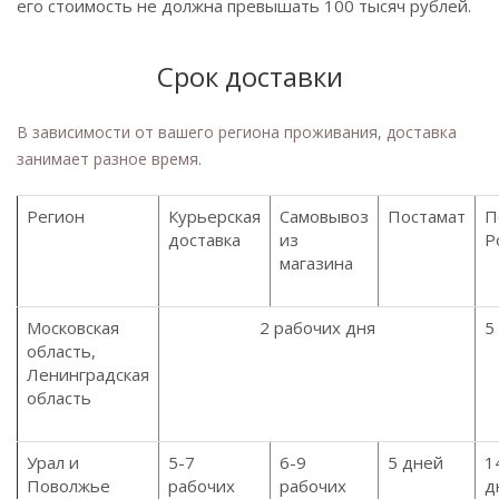
его стоимость не должна превышать 100 тысяч рублей.
Срок доставки
В зависимости от вашего региона проживания, доставка
занимает разное время.
Регион
Курьерская
Самовывоз
Постамат
П
доставка
из
Р
магазина
Московская
2 рабочих дня
5
область,
Ленинградская
область
Урал и
5-7
6-9
5 дней
1
Поволжье
рабочих
рабочих
д