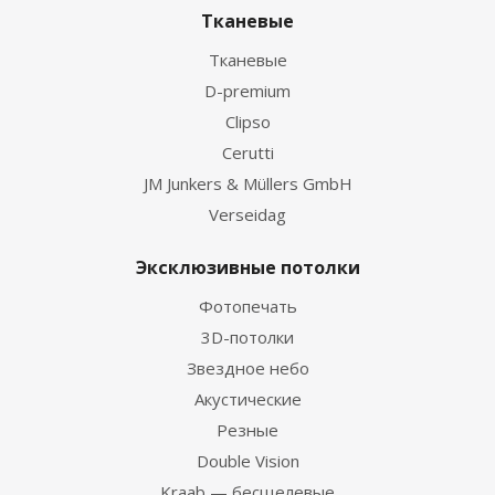
Тканевые
Тканевые
D-premium
Clipso
Cerutti
JM Junkers & Müllers GmbH
Verseidag
Эксклюзивные потолки
Фотопечать
3D-потолки
Звездное небо
Акустические
Резные
Double Vision
Kraab — бесщелевые