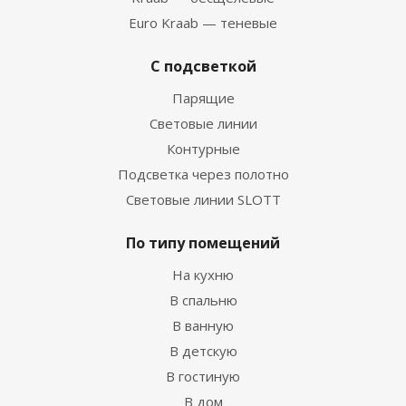
Euro Kraab — теневые
С подсветкой
Парящие
Световые линии
Контурные
Подсветка через полотно
Световые линии SLOTT
По типу помещений
На кухню
В спальню
В ванную
В детскую
В гостиную
В дом